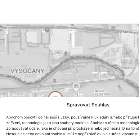
Spravovat Souhlas
Abychom poskytli co nejlepší služby, používáme k ukládání a/nebo přístupu 
zařízení, technologie jako jsou soubory cookies. Souhlas s těmito technolo
zpracovávat údaje, jako je chování při procházení nebo jedinečná ID na tom
Nesouhlas nebo odvolání souhlasu může nepříznivě ovlivnit určité vlastnosti