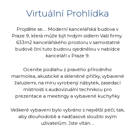
Virtuální Prohlídka
Projděte se…. Moderní kancelářská budova v
Praze 9, která může být hrdým sídlem Vaší firmy.
633m2 kancelářského prostoru v samostatné
budově činí tuto budovu ojedinělou v nabídce
kanceláří v Praze 9.
Oceníte podlahu z pravého přírodního
marmolea, akustické a skleněné příčky, vybavené
žaluziemi, na míru vyrobený nábytek, zasedací
místnosti s audiovizuální technikou pro
prezentace a meetingy a vybavené kuchyňky.
Veškeré vybavení bylo vybráno s největší péčí, tak,
aby dlouhodobě a nadčasově sloužilo svým
uživatelům. Jste vítán….